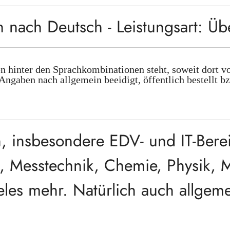
h nach Deutsch - Leistungsart: Üb
n hinter den Sprachkombinationen steht, soweit dort v
Angaben nach allgemein beeidigt, öffentlich bestellt b
, insbesondere EDV- und IT-Berei
g, Messtechnik, Chemie, Physik, 
es mehr. Natürlich auch allgemei