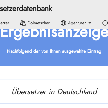
rsetzerdatenbank
etzer
Dolmetscher
Agenturen
Ergebnisanzeig
Nachfolgend der von Ihnen ausgewählte Eintrag
Übersetzer in Deutschland