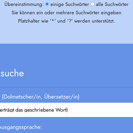
Übereinstimmung:
einige Suchwörter
alle Suchwörter
Sie können ein oder mehrere Suchwörter eingeben
Platzhalter wie '*' und '?' werden unterstützt.
ksuche
(Dolmetscher/in, Übersetzer/in)
Ausgangssprache: