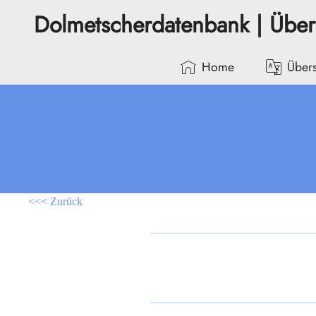
Dolmetscherdatenbank | Übe
Home
Übers
<<< Zurück