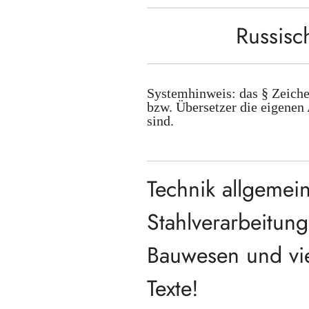
Russisc
Systemhinweis: das § Zeiche
bzw. Übersetzer die eigenen 
sind.
Technik allgemein
Stahlverarbeitun
Bauwesen und viel
Texte!