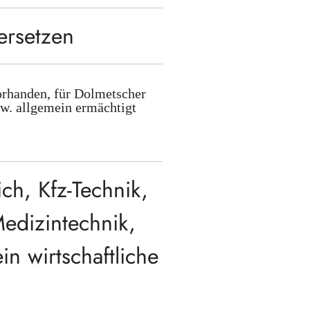
ersetzen
orhanden, für Dolmetscher
zw. allgemein ermächtigt
ch, Kfz-Technik,
Medizintechnik,
n wirtschaftliche