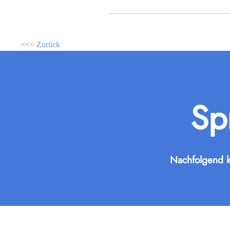
<<< Zurück
Sp
Nachfolgend k