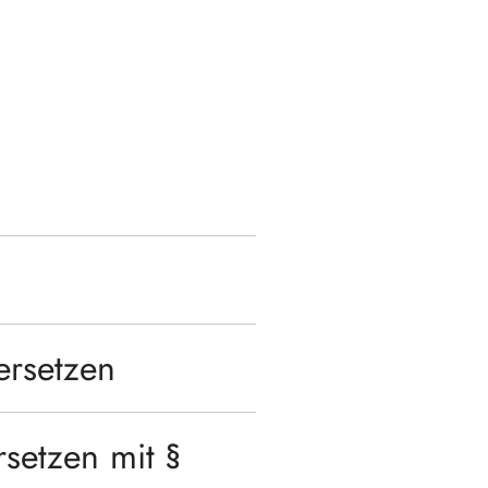
ersetzen
rsetzen mit §