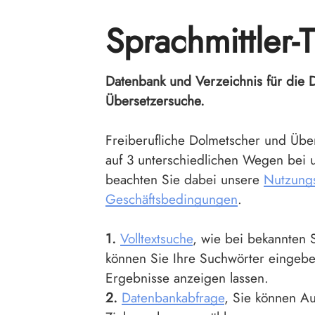
Sprachmittle
Datenbank und Verzeichnis für die 
Übersetzersuche.
Freiberufliche Dolmetscher und Übe
auf 3 unterschiedlichen Wegen bei u
beachten Sie dabei unsere
Nutzung
Geschäftsbedingungen
.
1.
Volltextsuche
, wie bei bekannten
können Sie Ihre Suchwörter eingebe
Ergebnisse anzeigen lassen.
2.
Datenbankabfrage
, Sie können A