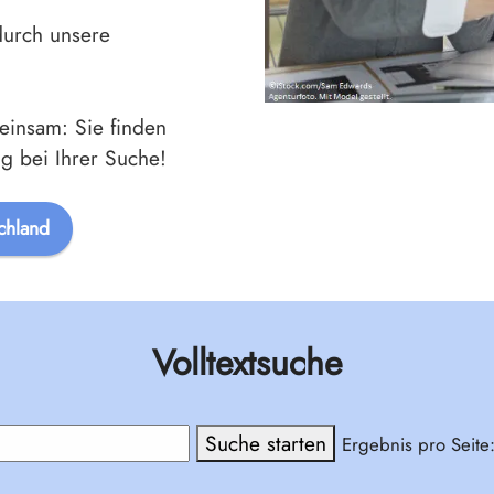
durch unsere
einsam: Sie finden
olg bei Ihrer Suche!
chland
Volltextsuche
Ergebnis pro Seite