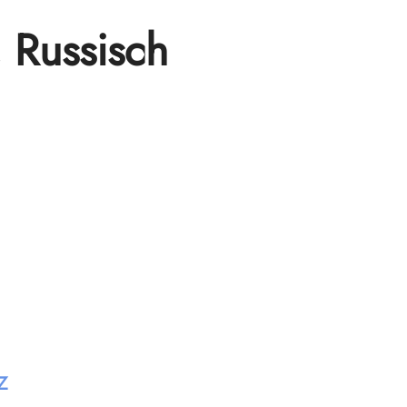
, Russisch
z