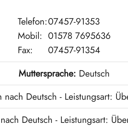
Telefon:
07457-91353
Mobil:
01578 7695636
Fax:
07457-91354
Muttersprache:
Deutsch
h nach Deutsch - Leistungsart: Üb
nach Deutsch - Leistungsart: Übe