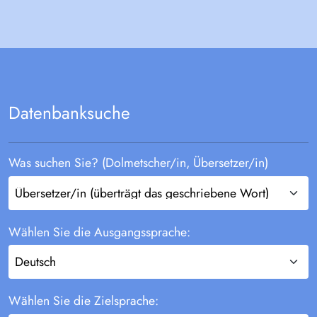
Datenbanksuche
Was suchen Sie? (Dolmetscher/in, Übersetzer/in)
Wählen Sie die Ausgangssprache:
Wählen Sie die Zielsprache: