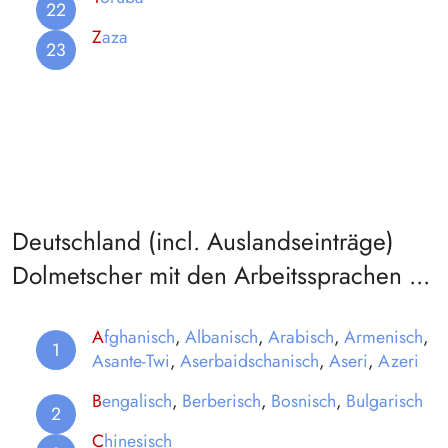
Z
aza
Deutschland (incl. Auslandseinträge)
Dolmetscher mit den Arbeitssprachen ...
A
fghanisch
,
Albanisch
,
Arabisch
,
Armenisch
,
Asante-Twi
,
Aserbaidschanisch
,
Aseri
,
Azeri
B
engalisch
,
Berberisch
,
Bosnisch
,
Bulgarisch
C
hinesisch