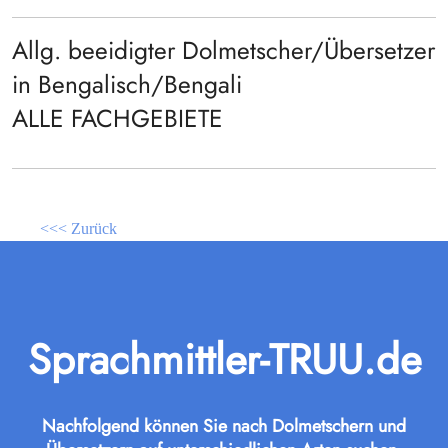
Allg. beeidigter Dolmetscher/Übersetzer
in Bengalisch/Bengali
ALLE FACHGEBIETE
<<< Zurück
Sprachmittler-TRUU.de
Nachfolgend können Sie nach Dolmetschern und