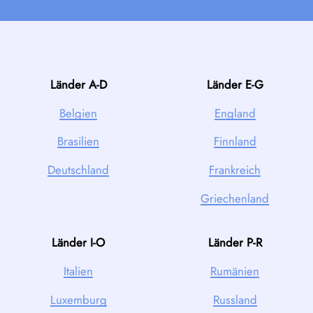
Länder A-D
Länder E-G
Belgien
England
Brasilien
Finnland
Deutschland
Frankreich
Griechenland
Länder I-O
Länder P-R
Italien
Rumänien
Luxemburg
Russland