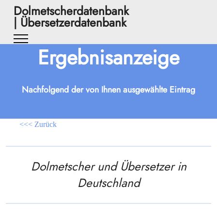
Dolmetscherdatenbank
| Übersetzerdatenbank
Ergebnisanzeige
Nachfolgend der von Ihnen ausgewählte Eintrag
<<< Zurück
Dolmetscher und Übersetzer in
Deutschland