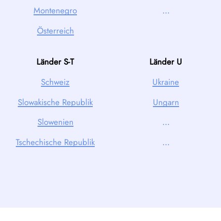
Montenegro
...
Österreich
Länder S-T
Länder U
Schweiz
Ukraine
Slowakische Republik
Ungarn
Slowenien
...
Tschechische Republik
...