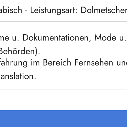
bisch - Leistungsart: Dolmetsch
Filme u. Dokumentationen, Mode u
(Behörden).
fahrung im Bereich Fernsehen u
anslation.