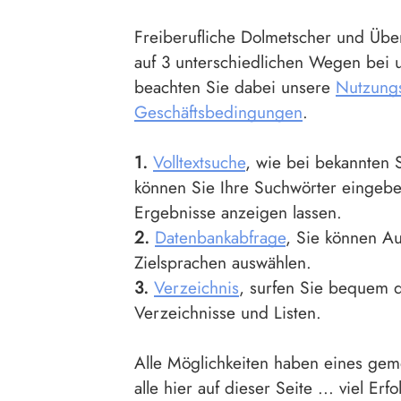
Freiberufliche Dolmetscher und Übe
auf 3 unterschiedlichen Wegen bei u
beachten Sie dabei unsere
Nutzung
Geschäftsbedingungen
.
1.
Volltextsuche
, wie bei bekannten
können Sie Ihre Suchwörter eingebe
Ergebnisse anzeigen lassen.
2.
Datenbankabfrage
, Sie können A
Zielsprachen auswählen.
3.
Verzeichnis
, surfen Sie bequem 
Verzeichnisse und Listen.
Alle Möglichkeiten haben eines gem
alle hier auf dieser Seite ... viel Erf