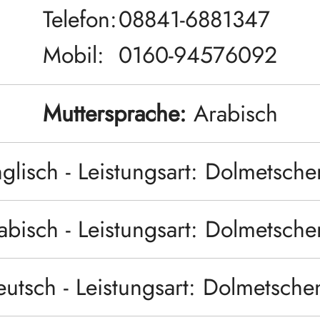
Telefon:
08841-6881347
Mobil:
0160-94576092
Muttersprache:
Arabisch
glisch - Leistungsart: Dolmetsch
abisch - Leistungsart: Dolmetsch
utsch - Leistungsart: Dolmetsch