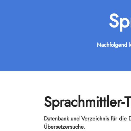
Sp
Nachfolgend k
Sprachmittle
Datenbank und Verzeichnis für die 
Übersetzersuche.