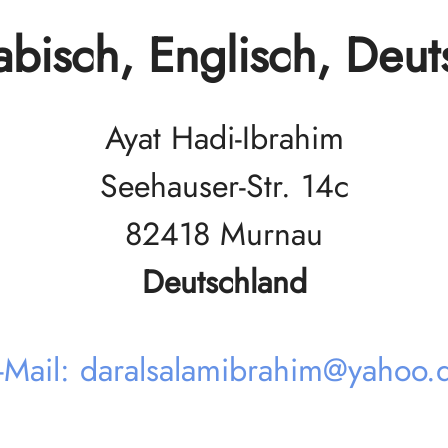
abisch, Englisch, Deut
Ayat Hadi-Ibrahim
Seehauser-Str. 14c
82418 Murnau
Deutschland
-Mail: daralsalamibrahim@yahoo.