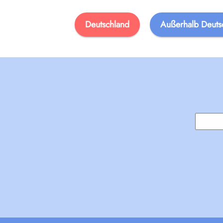
Deutschland
Außerhalb Deuts