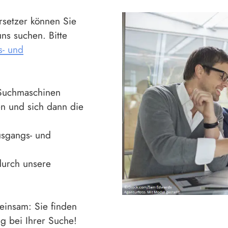
rsetzer können Sie
ns suchen. Bitte
s- und
 Suchmaschinen
n und sich dann die
usgangs- und
durch unsere
einsam: Sie finden
olg bei Ihrer Suche!