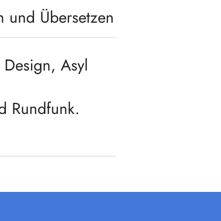
en und Übersetzen
. Design, Asyl
nd Rundfunk.