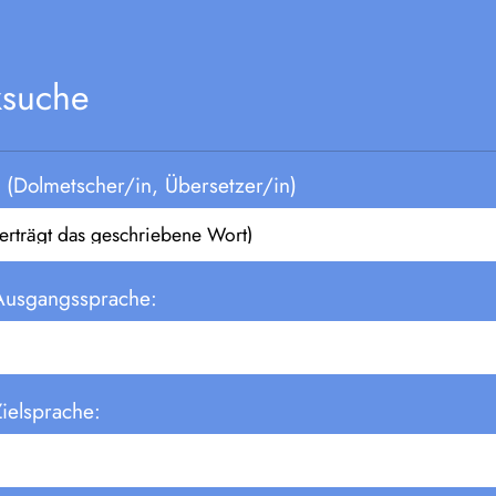
ksuche
(Dolmetscher/in, Übersetzer/in)
Ausgangssprache:
ielsprache: